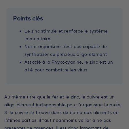
Points clés
Le zinc stimule et renforce le système
immunitaire
Notre organisme n’est pas capable de
synthétiser ce précieux oligo-élément
Associé à la Phycocyanine, le zinc est un
allié pour combattre les virus
Au même titre que le fer et le zinc, le cuivre est un
oligo-élément indispensable pour l’organisme humain.
Si le cuivre se trouve dans de nombreux aliments en
infimes parties, il faut néanmoins veiller à ne pas
présenter de carences. Il est donc important de