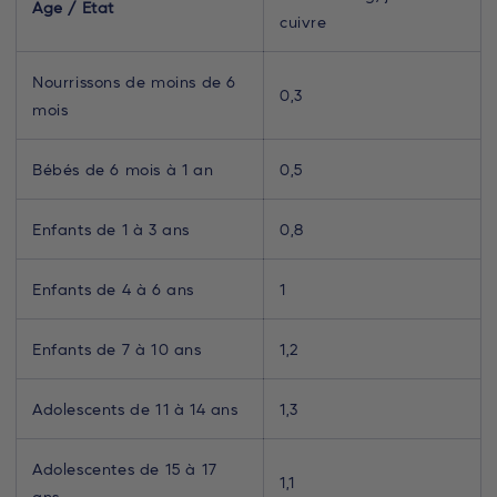
Age / Etat
cuivre
Nourrissons de moins de 6
0,3
mois
Bébés de 6 mois à 1 an
0,5
Enfants de 1 à 3 ans
0,8
Enfants de 4 à 6 ans
1
Enfants de 7 à 10 ans
1,2
Adolescents de 11 à 14 ans
1,3
Adolescentes de 15 à 17
1,1
ans