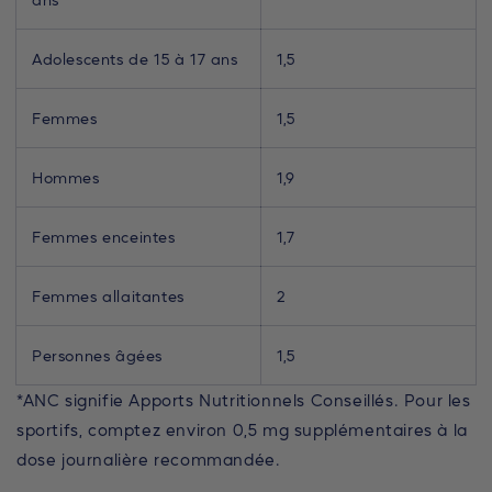
Adolescents de 15 à 17 ans
1,5
Femmes
1,5
Hommes
1,9
Femmes enceintes
1,7
Femmes allaitantes
2
Personnes âgées
1,5
*ANC signifie Apports Nutritionnels Conseillés. Pour les
sportifs, comptez environ 0,5 mg supplémentaires à la
dose journalière recommandée.