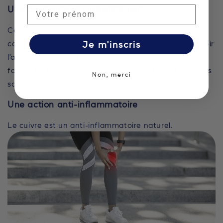
Une peau et des cheveux sains
Prénom
Cet oligo-élément intervient dans la production de
Je m'inscris
collagène et la synthèse de mélanine. Il permet d’avoir
l’air plus jeune, de posséder une meilleure protection
face aux UV et d’avoir des cheveux plus beaux et plus
Non, merci
sains.
Une action anti-inflammatoire
Le cuivre est un anti-inflammatoire naturel.