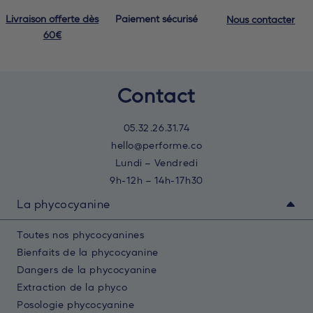
Livraison offerte dès
Paiement sécurisé
Nous contacter
60€
Contact
05.32.26.31.74
hello@performe.co
Lundi – Vendredi
9h-12h – 14h-17h30
La phycocyanine
Toutes nos phycocyanines
Bienfaits de la phycocyanine
Dangers de la phycocyanine
Extraction de la phyco
Posologie phycocyanine