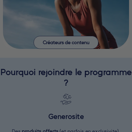
Créateurs de contenu
Pourquoi rejoindre le programme
?
Generosite
Des
produits offerts
(et parfois en exclusivite).