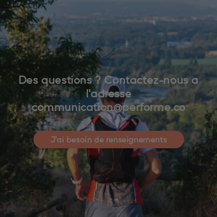
Des questions ? Contactez-nous a
I'adresse
communication@performe.co
J'ai besoin de renseignements